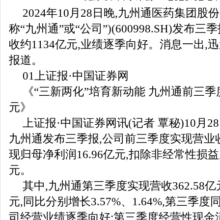
2024年10月28日晚,九州通医药集团股
称“九州通”或“公司”)(600998.SH)发布
收约1134亿元,业绩逐季向好。消息一出,
报道。
01上证报·中国证券网
《“三新两化”培育新动能 九州通前三季
元》
上证报·中国证券网讯(记者 覃秘)10月2
九州通发布三季报,公司前三季度实现营业收入1
现归母净利润16.96亿元,扣除非经常性损益
元。
其中,九州通第三季度实现营收362.58亿元
元,同比分别增长3.57%、1.64%,第三季
司经营业绩逐季向好;第三季度经营性现金流量