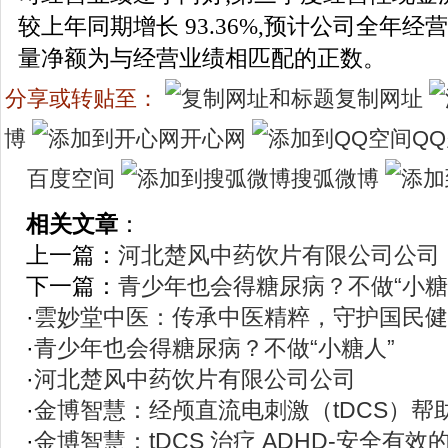
较上年同期增长 93.36%,预计公司全年
量净额为与经营业绩相匹配的正数。
分享或转贴至：
复制网址
博
开心网
Q
百度空间
搜弧微博
相关文章
：
上一篇：
河北楚风中药饮片有限公司公司
下一篇：
青少年也会得糖尿病？不做“小糖
·
雲妙堂中医：传承中医精粹，守护国民健
·
青少年也会得糖尿病？不做“小糖人”
·
河北楚风中药饮片有限公司公司
·
金博智慧：经颅直流电刺激（tDCS）帮
·
金博智慧：tDCS 治疗 ADHD-安全有效